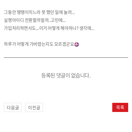
그동안 땡땡이치느라 못 했던 일에 눌려...
실명아이디 전환할까말까..고민에...
가입처리하면서도...이거 어떻게 해야하나? 생각에...
하루가 어떻게 가버렸는지도 모르겠군요
등록된 댓글이 없습니다.
목록
다음글
이전글