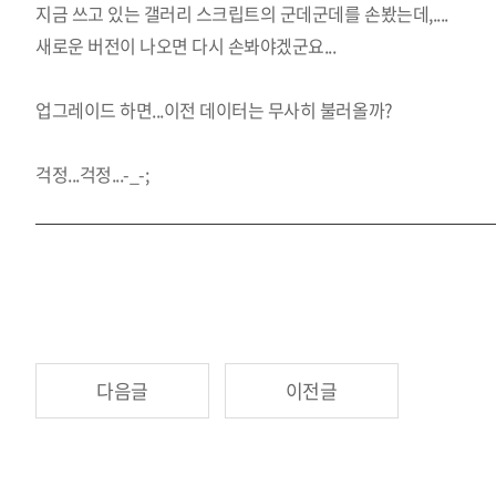
지금 쓰고 있는 갤러리 스크립트의 군데군데를 손봤는데,....
새로운 버전이 나오면 다시 손봐야겠군요...
업그레이드 하면...이전 데이터는 무사히 불러올까?
걱정...걱정...-_-;
다음글
이전글