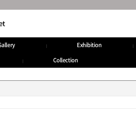
Gallery
Exhibition
munity
Information
Collection
Storage