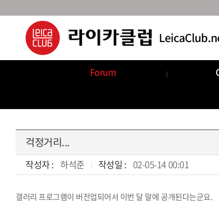
Forum
Announcements
Com
걱정거리...
작성자 :
하석준
작성일 :
02-05-14 00:01
갤러리 프로그램이 버전업되어서 이번 달 말에 공개된다는군요.
본문