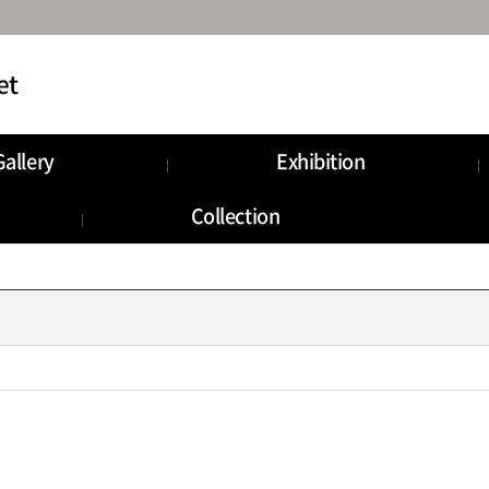
Gallery
Exhibition
munity
Information
Collection
Storage