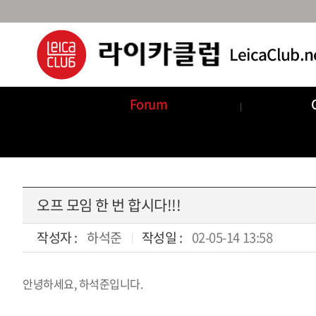
Forum
Announcements
Com
오프 모임 한 번 합시다!!!
작성자 :
하석준
작성일 :
02-05-14 13:58
안녕하세요, 하석준입니다.
본문