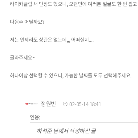
라이카클럽 새 단장도 했으니, 오랜만에 여러분 얼굴도 한 번 뵙
다음주 어떨까요?
저는 언제라도 상관은 없는데,,, 어떠실지....
골라주세요~
하나이상 선택할 수 있으니, 가능한 날짜를 모두 선택해주세요.
정원빈
02-05-14 18:41
인용:
하석준 님께서 작성하신 글