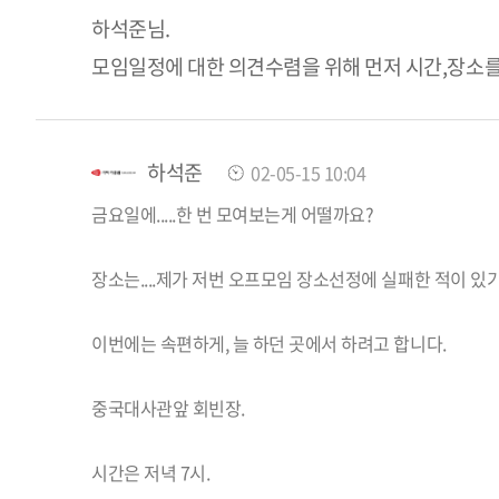
하석준님.
모임일정에 대한 의견수렴을 위해 먼저 시간,장소를 
하석준
02-05-15 10:04
금요일에.....한 번 모여보는게 어떨까요?
장소는....제가 저번 오프모임 장소선정에 실패한 적이 있
이번에는 속편하게, 늘 하던 곳에서 하려고 합니다.
중국대사관앞 회빈장.
시간은 저녁 7시.