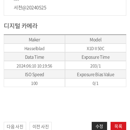
서천@20240525
디지털 카메라
Maker
Model
Hasselblad
X1D II 50C
Data Time
Exposure Time
2024:06:10 10:19:56
203/1
ISO Speed
Exposure Bias Value
100
0/1
수정
목록
다음 사진
이전 사진