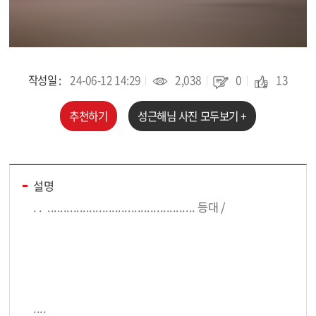
작성일 :
24-06-12 14:29
2,038
0
13
추천하기
성근해
님 사진 모두보기 +
설명
. . .............................................. 등대 /
::::