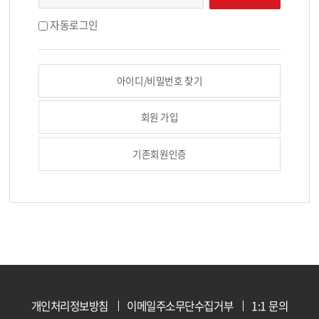
자동로그인
아이디/비밀번호 찾기
회원 가입
기존회원인증
개인처리정보방침
이메일주소무단수집거부
1:1 문의