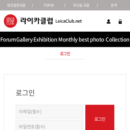
잦은질문모음
TOP50
최신글 모음
검색
Forum
Gallery
Exhibition
Monthly best photo
Collection
로그인
로그인