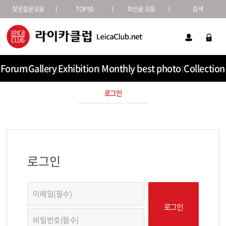
잦은질문모음
TOP50
최신글 모음
검색
Forum
Gallery
Exhibition
Monthly best photo
Collection
로그인
로그인