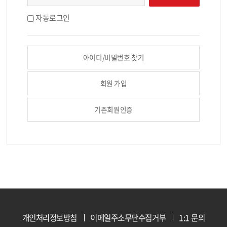
자동로그인
아이디/비밀번호 찾기
회원 가입
기존회원인증
개인처리정보방침
이메일주소무단수집거부
1:1 문의