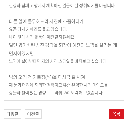
건강과 함께 고향에서 계획하신 일들이 잘 성취되기를 바랍니다.
다른 일에 몰두하느라 사진에 소홀하다가
요즘 다시 카메라를 들고 있습니다.
나이 탓에 사진 활동이 예전같지 않네요.
일단 잃어버린 사진 감각을 되찾아 예전의 느낌을 살리는 게
먼저이겠지만,
느낌이 살아난다면 저의 사진 스타일을 바꿔보고 싶습니다.
님의 오래 전 가르침(^^)을 다시금 잘 새겨
제 눈과 머리에 자리한 정적이고 유순 유약한 사진 마인드를
충돌과 활력 있는 경향으로 바꿔보려 노력해 보겠습니다.
목록
다음글
이전글