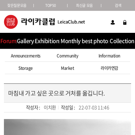
잦은질문모음
TOP50
최신글 모음
검색
Forum
Gallery
Exhibition
Monthly best photo
Collection
Announcements
Community
Information
Storage
Market
라이카연감
마침내 가고 싶은 곳으로 거처를 옮깁니다.
작성자 :
이치환
작성일 :
22-07-03 11:46
본문