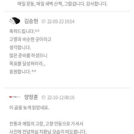
매일 운동, 매일 새벽 산책, 그럴겁니다. 감사합니다.
김승현
22-09-22 19:54
축하드립니다.^^
고향과 비슷한 곳이라고
생각합니다.
많은 준비를 하셨으니
목표를 달성하리라...
응원합니다. ^^
양정훈
22-10-12 08:16
이 글을 늦게 읽었네요.
전통과 예절의 고장, 고향 안동으로 가셔서
사진에 전념하실 치환님 모습이 떠오릅니다.