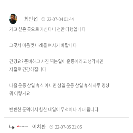
최인섭
22-07-04 01:44
가고 싶은 곳으로 가신다니 천만 다행입니다
그곳서 마음껏 나래를 펴시기 바랍니다
건강요? 준비하고 사진 찍는일이 운동이라고 생각하면
저절로 건강해집니다
나흘 운동 삼일 휴식 아니면 삼일 운동 삼일 휴식 하루 명상
뭐 이렇게요
반변천 둔덕에서 힘찬 내일이 무척이나 기대 됩니다.
이치환
22-07-05 21:05