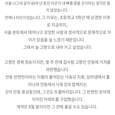
서울 나그네 살이 60여 년 동안 이곳이 내 뼈를 묻을 곳이라는 생각은 들
지 않았습니다.
그 이유는, 초등학교 5학년 때 상경한 이후
언제나 타인이었습니다.
로 지금까지,
서울 본토에서 태어나고 성장한 사람과 정서적으로
문화적으로 차
이가 있음을 늘 느꼈기 때문입니다.
그래서 늘 고향으로 내려 가고 싶었습니다.
고향은 경북 청송이지만, 몇 주 전에 집사람 고향인 안동에 거처를
마련했습니다.
안동 반변천이라는 이름이 붙어있는 낙동강 지류, 임하댐에서 흘
러나와 안동에서 낙동강과 합해지는
곳이 안동 용상동인데, 그곳도 두물머리입니다. 그 반변천 둔덕에
지어진 아파트를 구입했습니다.
계약은 8월 말이지만 그 안에 옮길 수도 있습니다.