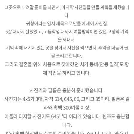
그곳으로 내려갈 준비를 하면서, 마지막 사진집을 만들 계획을 세웠습니
다.
귀향이라는 임시 제목으로 만들 에세이 사진집.
5살 때까지 살았었고, 고등학생 때까지 여름방학이면 갔던 고향의 기억
을 꺼내서
기억 속에 새겨져 있는 곳을 찾아서 사진을 찍으면서, 추억을 더듬어 글
을 쓰려고 합니다.
그리고 결혼을 위해 처음으로 찾아갔던 처가 동네(안동 일직)도 함
께 작업을 하려고 합니다.
사진기와 필름은 충분히 준비했습니다.
사진기는 4x5가 3대, 자작 614, 645, 66, 그리고 35미리. 필름은 칼
라와 흑백 300여롤 이상.
아울러 디지탈 사진기도 645부터 여러개 있습니다. 렌즈도 충분합
니다.
칼라 흑백 현상액도 충분히 준비했습니다. 스케너, 프린트와 용지