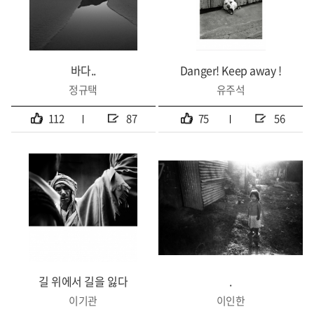
바다..
Danger! Keep away !
정규택
유주석
112
87
75
56
길 위에서 길을 잃다
.
이기관
이인한