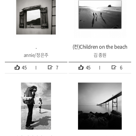
.
(컨)Children on the beach
annie/정은주
김 종원
45
7
45
6