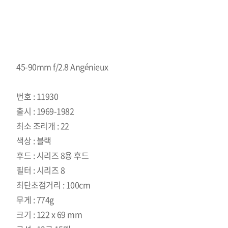
45-90mm f/2.8 Angénieux
번호 : 11930
출시 : 1969-1982
최소 조리개 : 22
색상 : 블랙
후드 : 시리즈 8용 후드
필터 : 시리즈 8
최단초점거리 : 100cm
무게 : 774g
크기 : 122 x 69 mm