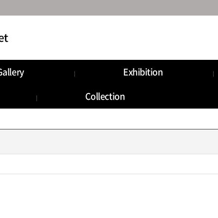
Gallery
Exhibition
munity
Information
Collection
Storage