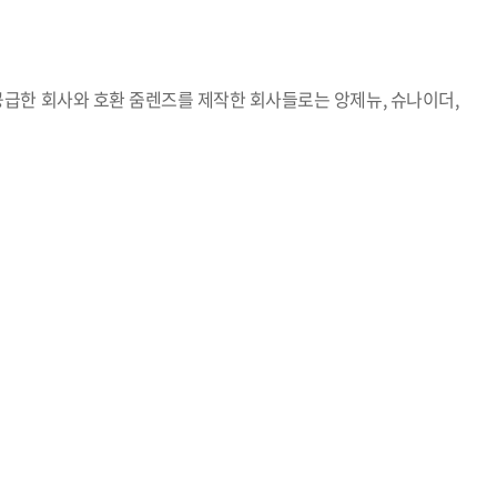
급한 회사와 호환 줌렌즈를 제작한 회사들로는 앙제뉴, 슈나이더,