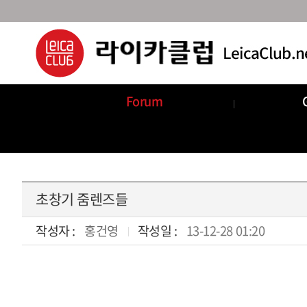
Forum
Announcements
Com
초창기 줌렌즈들
작성자 :
홍건영
작성일 :
13-12-28 01:20
본문