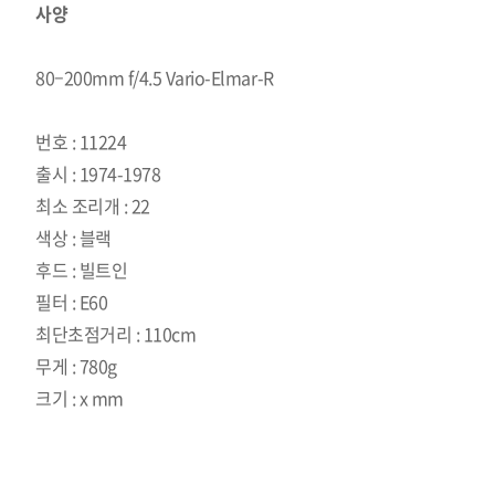
사양
80–200mm f/4.5 Vario-Elmar-R
번호 : 11224
출시 : 1974-1978
최소 조리개 : 22
색상 : 블랙
후드 : 빌트인
필터 : E60
최단초점거리 : 110cm
무게 : 780g
크기 : x mm