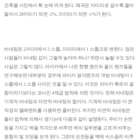
건축물 사진에서 확 눈에 띄게 된다. 왜곡은 35미리로 갈수록 줄어
들어서 28미리가 되면 -2%, 35미리가 되면 -1%가 된다.
비네팅은 21미리에서 2 스톱, 35미리에서 1 스톱으로 변한다. 많은
사람들이 비네팅 값이 그렇게 높아야 하나? 하면서 놀랄 수도 있다.
사실은 그렇지 않다. 라이카에서 나온 현행 렌즈와 올드 렌즈들을
연구해보면 대부분의 경우에 라이카 광각렌즈의 개방 비네팅이 1
스톱에서 2 스톱 사이인 것을 알 수 있다. 이것은 라이카 특유의 결
함이라기보다는 코사인 4제곱 법칙에 의한 것이다. 전체 비네팅은
기계적 비네팅과 자연적 비네팅의 합이다. 기계적 비네팅은 더 큰
직경의 엘레멘트를 사용하면 줄어든다. 하지만 자연적 비네팅은
물리 법칙에 의해서 생기는데 다음과 같이 설명된다. 우리가 손전
등을 가지고 벽을 직각으로 비추면 벽의 일부분을 고르게 비추는
원형의 빛 모양을 보게 된다. 그런데 손전등을 벽에 비스듬히 비추