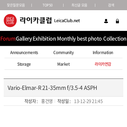
잦은질문모음
TOP50
최신글 모음
검색
Forum
Gallery
Exhibition
Monthly best photo
Collection
Announcements
Community
Information
Storage
Market
라이카연감
Vario-Elmar-R 21-35mm f/3.5-4 ASPH
작성자 :
홍건영
작성일 :
13-12-29 21:45
본문