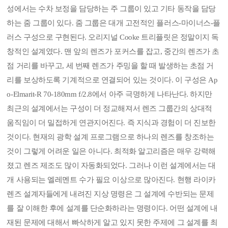
성에서는 수차 보정을 담당하는 주 그룹이 있고 기타 동작을 담당
하는 줌 그룹이 있다. 줌 그룹은 대개 고전적인 플러스-마이너스-플
러스 구성으로 구현된다. 오리지널 Cooke 트리플릿은 정말이지 독
창적인 설계였다. 맨 앞의 렌즈가 포커스를 잡고, 중간의 렌즈가 초
점 거리를 바꾸고, 세 번째 렌즈가 주밍을 할 때 발생하는 초점 거
리를 보상하도록 기계적으로 연결되어 있는 것이다. 이 구성은 Ap
o-Elmarit-R 70-180mm f/2.8에서 아주 극명하게 나타난다. 하지만
최근의 설계에서는 구성이 더 정교해져서 렌즈 그룹간의 상대적
움직임이 더 밀접하게 연관지어진다. 즉 지식과 경험이 더 진보한
것이다. 현재의 광학 설계 프로그램으로 하나의 렌즈를 창조하는
것이 그렇게 어려운 일은 아니다. 최적화 알고리즘은 매우 강력해
졌고 렌즈 제조도 많이 자동화되었다. 그러나 이런 설계에서는 대
개 사용되는 엘레멘트 수가 필요 이상으로 많아진다. 현행 라이카
렌즈 설계자들에게 내려진 지상 명령은 그 설계에 수반되는 문제
를 잘 이해한 후에 설계를 단순화하라는 명령이다. 어떤 설계에 내
재된 문제에 대해서 빠삭하게 알고 있지 못한 주제에 그 설계를 최