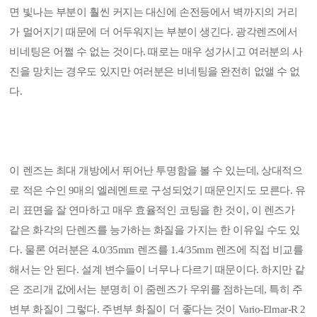
면 빛나는 부분이 훨씬 커지는 대신에 손전등에서 벽까지의 거리
가 멀어지기 때문에 더 어두워지는 부분이 생긴다. 광각렌즈에서
비네팅은 어쩔 수 없는 것이다. 때로는 매우 성가시고 여러분의 사
진을 망치는 경우도 있지만 여러분은 비네팅을 완전히 없앨 수 없
다.
이 렌즈는 최대 개방에서 뛰어난 투명함을 볼 수 있는데, 상대적으
로 적은 수인 9매의 엘레멘트로 구성되었기 때문인지도 모른다. 유
리 표면을 잘 연마하고 매우 효율적인 코팅을 한 것이, 이 렌즈가
같은 화각의 단렌즈를 능가하는 화질을 가지는 한 이유일 수도 있
다. 물론 여러분은 4.0/35mm 렌즈를 1.4/35mm 렌즈에 직접 비교를
해서는 안 된다. 설계 변수들이 너무나 다르기 때문이다. 하지만 같
은 조리개 값에서는 분명히 이 줌렌즈가 우위를 점하는데, 특히 주
변부 화질이 그렇다. 주변부 화질이 더 좋다는 것이 Vario-Elmar-R 2