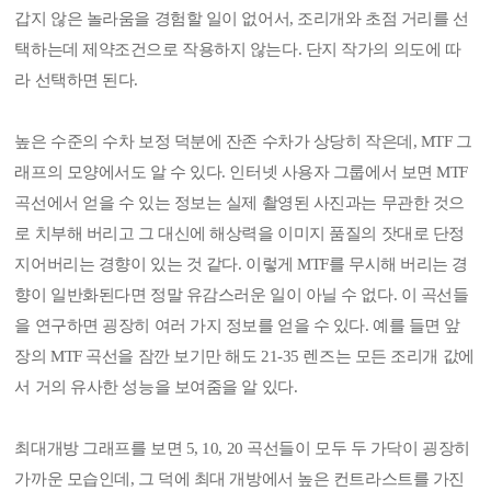
갑지 않은 놀라움을 경험할 일이 없어서, 조리개와 초점 거리를 선
택하는데 제약조건으로 작용하지 않는다. 단지 작가의 의도에 따
라 선택하면 된다.
높은 수준의 수차 보정 덕분에 잔존 수차가 상당히 작은데, MTF 그
래프의 모양에서도 알 수 있다. 인터넷 사용자 그룹에서 보면 MTF
곡선에서 얻을 수 있는 정보는 실제 촬영된 사진과는 무관한 것으
로 치부해 버리고 그 대신에 해상력을 이미지 품질의 잣대로 단정
지어버리는 경향이 있는 것 같다. 이렇게 MTF를 무시해 버리는 경
향이 일반화된다면 정말 유감스러운 일이 아닐 수 없다. 이 곡선들
을 연구하면 굉장히 여러 가지 정보를 얻을 수 있다. 예를 들면 앞
장의 MTF 곡선을 잠깐 보기만 해도 21-35 렌즈는 모든 조리개 값에
서 거의 유사한 성능을 보여줌을 알 있다.
최대개방 그래프를 보면 5, 10, 20 곡선들이 모두 두 가닥이 굉장히
가까운 모습인데, 그 덕에 최대 개방에서 높은 컨트라스트를 가진