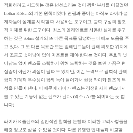
적화하려고 시도하는 것은 넌센스라는 것이 광학 부서를 이끌었던
Lothar Kölsch의 기본 원칙이었다. 연필과 종이는 아직도 라이카 설
계자들이 설계를 시작할 때 사용하는 도구이고, 광학 구성의 창조
적 이해를 위한 도구이다. 최소의 엘레멘트를 사용한 설계를 추구
하는 것은 Solms 설계의 또 다른 목표를 달성하는 데에도 도움을 주
고 있다. 그 또 다른 목표란 모든 엘레멘트들이 원래 의도한 위치에
서 조금도 벗어남이 없이 마운트를 해야 한다는 것이다. 추호의 벗
어남도 없이 렌즈를 조립하기 위해 노력하는 것을 보면 가끔은 편
집증이 아닌가 의심이 될 때도 있지만, 이런 노력으로 광학적 완벽
함과 기계적 우수성이 함께 녹아 들어가서 현행 라이카 렌즈의 특
성을 만들어 낸다. 이 때문에 라이카 렌즈는 경쟁회사의 렌즈에서
볼 수 있는 기능이 없는 렌즈가 된다. (역주 : AF를 의미하는 듯 합
니다)
라이카 R 줌렌즈의 일반적인 철학을 논할 때 이러한 고려사항들을
배경 정보로 삼을 수 있을 것이다. 다른 유명한 업체들과 비교할