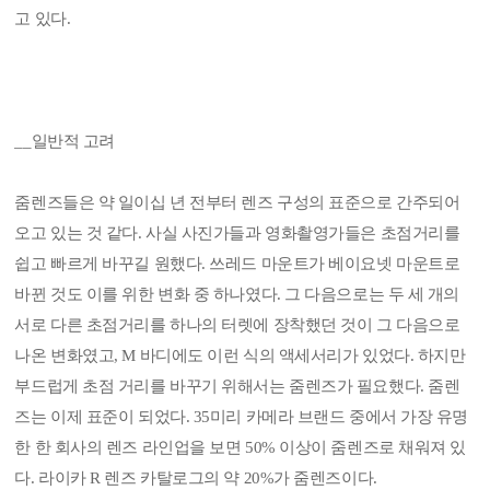
고 있다.
__일반적 고려
줌렌즈들은 약 일이십 년 전부터 렌즈 구성의 표준으로 간주되어
오고 있는 것 같다. 사실 사진가들과 영화촬영가들은 초점거리를
쉽고 빠르게 바꾸길 원했다. 쓰레드 마운트가 베이요넷 마운트로
바뀐 것도 이를 위한 변화 중 하나였다. 그 다음으로는 두 세 개의
서로 다른 초점거리를 하나의 터렛에 장착했던 것이 그 다음으로
나온 변화였고, M 바디에도 이런 식의 액세서리가 있었다. 하지만
부드럽게 초점 거리를 바꾸기 위해서는 줌렌즈가 필요했다. 줌렌
즈는 이제 표준이 되었다. 35미리 카메라 브랜드 중에서 가장 유명
한 한 회사의 렌즈 라인업을 보면 50% 이상이 줌렌즈로 채워져 있
다. 라이카 R 렌즈 카탈로그의 약 20%가 줌렌즈이다.