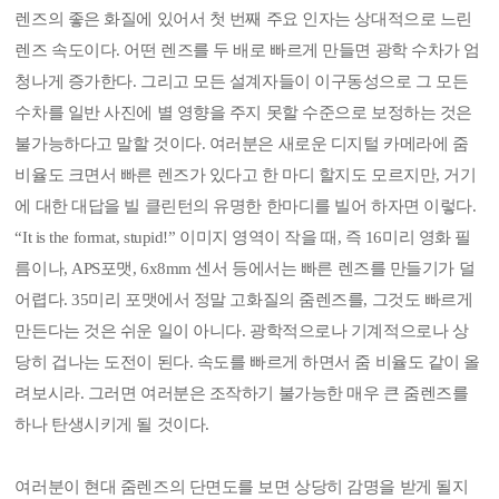
렌즈의 좋은 화질에 있어서 첫 번째 주요 인자는 상대적으로 느린
렌즈 속도이다. 어떤 렌즈를 두 배로 빠르게 만들면 광학 수차가 엄
청나게 증가한다. 그리고 모든 설계자들이 이구동성으로 그 모든
수차를 일반 사진에 별 영향을 주지 못할 수준으로 보정하는 것은
불가능하다고 말할 것이다. 여러분은 새로운 디지털 카메라에 줌
비율도 크면서 빠른 렌즈가 있다고 한 마디 할지도 모르지만, 거기
에 대한 대답을 빌 클린턴의 유명한 한마디를 빌어 하자면 이렇다.
“It is the format, stupid!” 이미지 영역이 작을 때, 즉 16미리 영화 필
름이나, APS포맷, 6x8mm 센서 등에서는 빠른 렌즈를 만들기가 덜
어렵다. 35미리 포맷에서 정말 고화질의 줌렌즈를, 그것도 빠르게
만든다는 것은 쉬운 일이 아니다. 광학적으로나 기계적으로나 상
당히 겁나는 도전이 된다. 속도를 빠르게 하면서 줌 비율도 같이 올
려보시라. 그러면 여러분은 조작하기 불가능한 매우 큰 줌렌즈를
하나 탄생시키게 될 것이다.
여러분이 현대 줌렌즈의 단면도를 보면 상당히 감명을 받게 될지