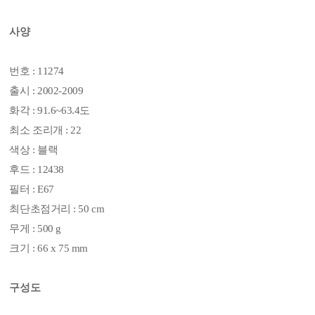
사양
번호 : 11274
출시 : 2002-2009
화각 : 91.6~63.4도
최소 조리개 : 22
색상 : 블랙
후드 : 12438
필터 : E67
최단초점거리 : 50 cm
무게 : 500 g
크기 : 66 x 75 mm
구성도