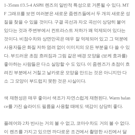
1-35mm f/3.5-4 ASPH 렌즈의 일반적 특성으로 거론될 수 있다. MT
F 그래프를 보면 여러분은 새로운 줌렌즈들에서 두 개의 새로운 성
질을 찾을 수 있을 것이다. 구결 곡선과 자오 곡선이 상당히 붙어
있다는 것과 주변부에서 컨트라스트 저하가 꽤 억제되어 있다는
것이다. 비점수차와 상면만곡은 매우 잘 억제되어 있고 그 덕분에
사용자들은 화질 저하 염려 없이 이미지의 모든 부분을 다 쓸 수 있
다. 부드러운 초점 흐려짐과 그림 같은 배경 모양을 (보케 효과를)
좋아하는 사람들은 다소 실망할 수 도 있다. 이 줌렌즈가 초점이 흐
려진 부분에서 거칠고 날카로운 모양을 만드는 것은 아니지만 다
소 그 모양이 부드럽지 못한 것은 사실이다.
색 재현성은 매우 좋아서 색조가 자연스럽게 재현된다. Warm balan
ce를 가진 슬라이드 필름을 사용할 때에도 색감이 상당히 좋다.
플레어와 2차 반사는 거의 볼 수 없고, 코마수차도 거의 볼 수 없다.
이 렌즈를 가지고 있으면 까다로운 조건에서 촬영한 사진에서 달