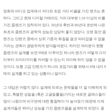
영화와 비디오 업계에서 커다란 초점 거리 비율을 가진 렌즈는 흔
하다. 그리고 현재 디지털 카메라도 거의 대부분 1:10 이상의 비를
가진 줌렌즈가 장착되어 있다. 50년대 후반과 60년대 초반에 나온
최초의 줌렌즈의 광학적 성능은 상당히 좋지 않았다. 오랜 동안 줌
렌즈는 단렌즈 중에서 상위 기종의 화질을 결코 따라잡을 수 없을
거라는 관측이 광범위하게 받아들여졌다. 하지만 여러분이 현행
줌렌즈의 설계를 보면 9매로 이루어진 하나의 렌즈가 어떻게 21미
리부터 35미리까지를 커버할 수 있는지 의아해 하지 않을 수 없을
것이다. 보통 고급 단렌즈가 하나의 초점거리를 위해서 6매 내지 9
매의 설계를 하고 있는 상황이니 말이다.
그 대답은 어렵지 않다. 설계에 따르는 문제들을 더 잘 이해하게 되
었고, 특별한 성질을 (혹은 고굴절률을)가지는 새로운 글래스들이
많이 나왔으며 비구면에 대한 통찰력이 더 높아졌기 때문에 이제
설계자들은 뛰어난 성능을 가진 줌렌즈들을 설계하게 되었다. 줌