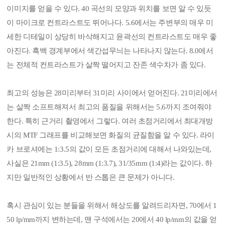
이미지를 얻을 수 있다. 40 곡선의 모양과 위치를 보면 알 수 있듯
이 마이크로 컨트라스트도 뛰어나다. 5.6에서는 주변부의 매우 미
세한 디테일이 상당히 바삭해지고 윤곽선의 컨트라스트도 매우 좋
아진다. 흑백 경계부에서 색간섭무늬는 나타나지 않는다. 8.0에서
는 전체적 컨트라스트가 살짝 떨어지고 잔존 색수차가 좀 있다.
최고의 성능은 28미리부터 31미리 사이에서 얻어진다. 21미리에서
는 살짝 소프트해져서 최고의 품질을 위해서는 5.6까지 조여줘야
한다. 특히 근거리 촬영에서 그렇다. 여러 초점거리에서 최대개방
시의 MTF 그래프를 비교해보면 화질의 균질함을 알 수 있다. 라이
카 브로셔에는 1:3.5의 값이 모든 초점거리에 대해서 나와있는데,
사실은 21mm (1:3.5), 28mm (1:3.7), 31/35mm (1:4)라는 값이다. 하
지만 일반적인 상황에서 반 스톱은 큰 문제가 아니다.
혹시 관심이 있는 분들을 위해서 해상도를 알려드리자면, 70에서 1
50 lp/mm까지 변하는데, 맨 구석에서는 20에서 40 lp/mm의 값을 얻