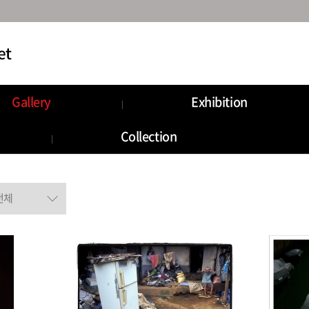
Gallery
Exhibition
Collection
Gallery