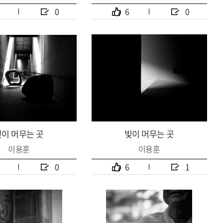
0
6
0
빛이 머무는 곳
빛이 머무는 곳
이용훈
이용훈
0
6
1