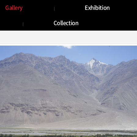
Gallery
Gallery
Exhibition
Collection