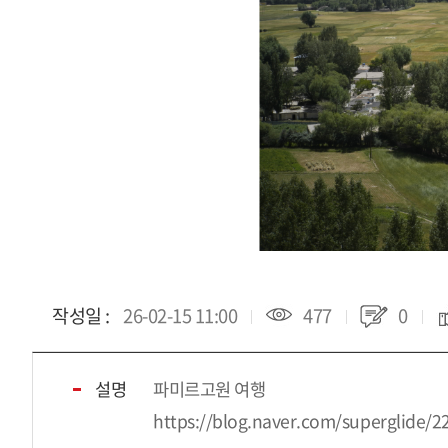
작성일 :
26-02-15 11:00
477
0
설명
파미르고원 여행
https://blog.naver.com/superglide/