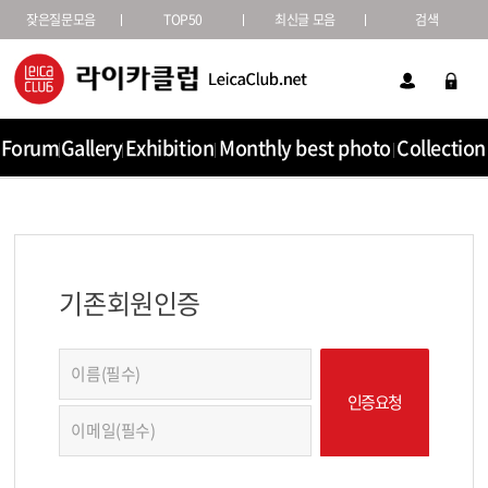
잦은질문모음
TOP50
최신글 모음
검색
Forum
Gallery
Exhibition
Monthly best photo
Collection
기존회원인증