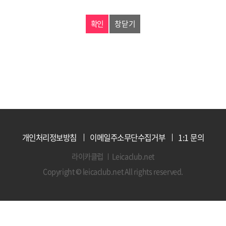
창닫기
개인처리정보방침
이메일주소무단수집거부
1:1 문의
라이카클럽
Leicaclub.net
Copyright © leicaclub.net All rights reserved.