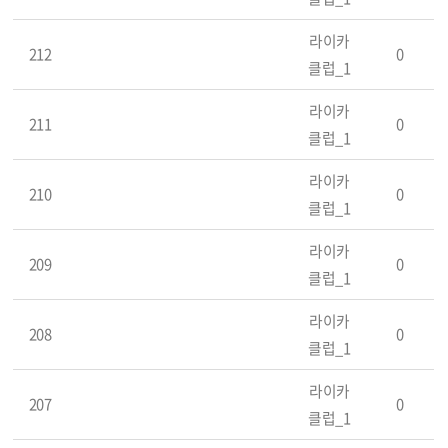
라이카
212
0
클럽_1
라이카
211
0
클럽_1
라이카
210
0
클럽_1
라이카
209
0
클럽_1
라이카
208
0
클럽_1
라이카
207
0
클럽_1